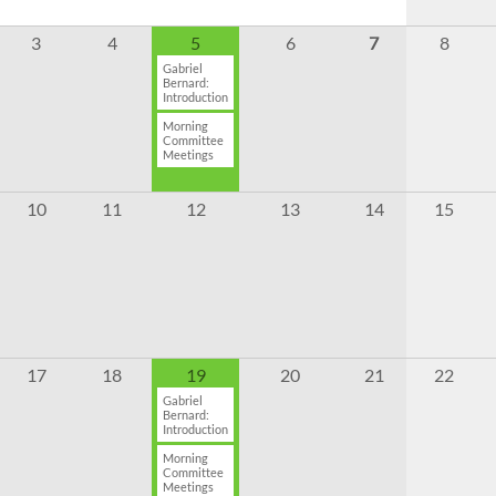
3
4
5
6
7
8
Gabriel
Bernard:
Introduction
Morning
Committee
Meetings
10
11
12
13
14
15
17
18
19
20
21
22
Gabriel
Bernard:
Introduction
Morning
Committee
Meetings